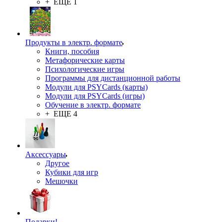
+ ЕЩЕ 1
Продукты в электр. формате
Книги, пособия
Метафорические карты
Психологические игры
Программы для дистанционной работы
Модули для PSYCards (карты)
Модули для PSYCards (игры)
Обучение в электр. формате
+ ЕЩЕ 4
Аксессуары
Другое
Кубики для игр
Мешочки
Подарки!