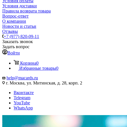
Условия оплаты
Условия доставки
Правила возврата товара
Вопрос-ответ
О компании
Новости и статьи
Отзывы
+7 (977) 820-09-11
Заказать звонок
Задать вопрос
Войти
Корзина
0
Избранные товары
0
help@macards.ru
г. Москва, ул. Митинская, д. 28, корп. 2
Вконтакте
Telegram
YouTube
WhatsApp