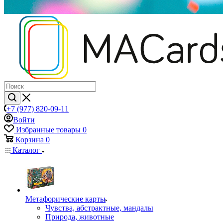
+7 (977) 820-09-11
Войти
Избранные товары
0
Корзина
0
Каталог
Mетафорические карты
Чувства, абстрактные, мандалы
Природа, животные