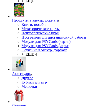
+ ЕЩЕ 1
Продукты в электр. формате
Книги, пособия
Метафорические карты
Психологические игры
Программы для дистанционной работы
Модули для PSYCards (карты)
Модули для PSYCards (игры)
Обучение в электр. формате
+ ЕЩЕ 4
Аксессуары
Другое
Кубики для игр
Мешочки
Подарки!