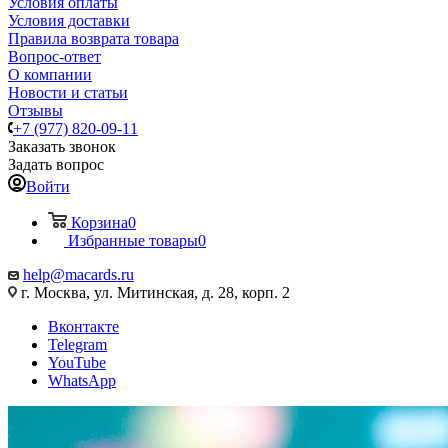
Условия оплаты
Условия доставки
Правила возврата товара
Вопрос-ответ
О компании
Новости и статьи
Отзывы
+7 (977) 820-09-11
Заказать звонок
Задать вопрос
Войти
Корзина
0
Избранные товары
0
help@macards.ru
г. Москва, ул. Митинская, д. 28, корп. 2
Вконтакте
Telegram
YouTube
WhatsApp