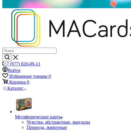
+7 (977) 820-09-11
Войти
Избранные товары
0
Корзина
0
Каталог
Mетафорические карты
Чувства, абстрактные, мандалы
Природа, животные