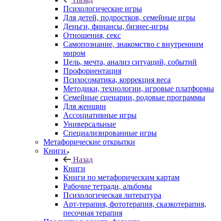
Психологические игры
Для детей, подростков, семейные игры
Деньги, финансы, бизнес-игры
Отношения, секс
Самопознание, знакомство с внутренним
миром
Цель, мечта, анализ ситуаций, событий
Профориентация
Психосоматика, коррекция веса
Методики, технологии, игровые платформы
Семейные сценарии, родовые программы
Для женщин
Ассоциативные игры
Универсальные
Специализированные игры
Метафорические открытки
Книги
Назад
Книги
Книги по метафорическим картам
Рабочие тетради, альбомы
Психологическая литература
Арт-терапия, фототерапия, сказкотерапия,
песочная терапия