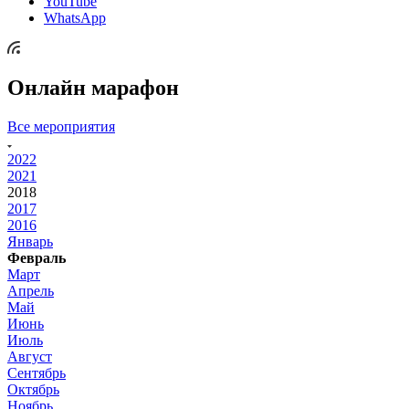
YouTube
WhatsApp
Онлайн марафон
Все мероприятия
2022
2021
2018
2017
2016
Январь
Февраль
Март
Апрель
Май
Июнь
Июль
Август
Сентябрь
Октябрь
Ноябрь