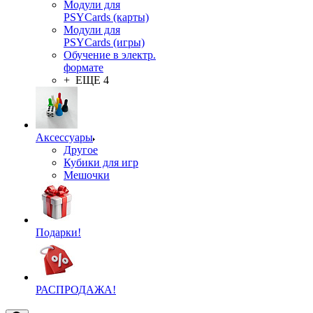
Модули для
PSYCards (карты)
Модули для
PSYCards (игры)
Обучение в электр.
формате
+ ЕЩЕ 4
Аксессуары
Другое
Кубики для игр
Мешочки
Подарки!
РАСПРОДАЖА!