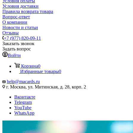
Условия оплаты
Условия доставки
Правила возврата товара
Вопрос-ответ
О компании
Новости и статьи
Отзывы
+7 (977) 820-09-11
Заказать звонок
Задать вопрос
Войти
Корзина
0
Избранные товары
0
help@macards.ru
г. Москва, ул. Митинская, д. 28, корп. 2
Вконтакте
Telegram
YouTube
WhatsApp