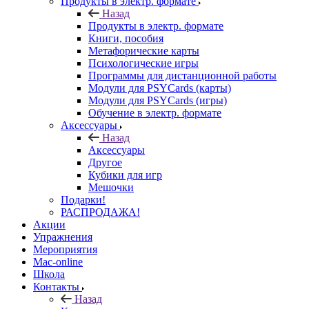
Продукты в электр. формате
Назад
Продукты в электр. формате
Книги, пособия
Метафорические карты
Психологические игры
Программы для дистанционной работы
Модули для PSYCards (карты)
Модули для PSYCards (игры)
Обучение в электр. формате
Аксессуары
Назад
Аксессуары
Другое
Кубики для игр
Мешочки
Подарки!
РАСПРОДАЖА!
Акции
Упражнения
Мероприятия
Mac-online
Школа
Контакты
Назад