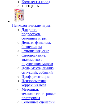
Комплекты колод
+ ЕЩЕ 16
Психологические игры
Для детей,
подростков,
семейные игры
Деньги, финансы,
бизнес-игры
Отношения, секс
Самопознание,
знакомство с
внутренним миром
Цель, мечта, анализ
ситуаций, событий
Профориентация
Психосоматика,
коррекция веса
Методики,
технологии, игровые
платформы
Семейные сценарии,