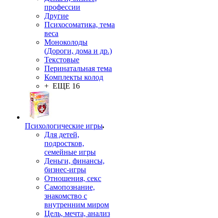
профессии
Другие
Психосоматика, тема
веса
Моноколоды
(Дороги, дома и др.)
Текстовые
Перинатальная тема
Комплекты колод
+ ЕЩЕ 16
Психологические игры
Для детей,
подростков,
семейные игры
Деньги, финансы,
бизнес-игры
Отношения, секс
Самопознание,
знакомство с
внутренним миром
Цель, мечта, анализ