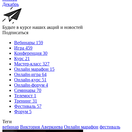
Декабрь
Будьте в курсе наших акций и новостей
Подписаться
Вебинары
159
Игра
459
Конференция
30
Курс
21
Мастер-класс
327
Онлайн марафон
15
Онлайн-игра
64
Онлайн-курс
51
Онлайн-форум
4
Семинары
70
Телемост
1
Тренинг
31
Фестиваль
57
Форум
5
Теги
вебинар
Виктория Аверкиева
Онлайн марафон
фестиваль