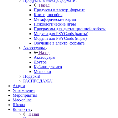
Продукты в электр. формате
Назад
Продукты в электр. формате
Книги, пособия
Метафорические карты
Психологические игры
Программы для дистанционной работы
Модули для PSYCards (карты)
Модули для PSYCards (игры)
Обучение в электр. формате
Аксессуары
Назад
Аксессуары
Другое
Кубики для игр
Мешочки
Подарки!
РАСПРОДАЖА!
Акции
Упражнения
Мероприятия
Mac-online
Школа
Контакты
Назад