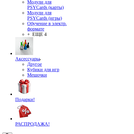
Модули для
PSYCards (карты)
Модули для
PSYCards (игры)
Обучение в электр.
формате
+ ЕЩЕ 4
Аксессуары
Другое
Кубики для игр
Мешочки
Подарки!
РАСПРОДАЖА!