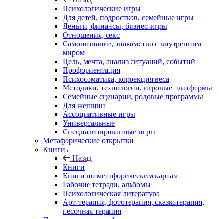
Психологические игры
Для детей, подростков, семейные игры
Деньги, финансы, бизнес-игры
Отношения, секс
Самопознание, знакомство с внутренним
миром
Цель, мечта, анализ ситуаций, событий
Профориентация
Психосоматика, коррекция веса
Методики, технологии, игровые платформы
Семейные сценарии, родовые программы
Для женщин
Ассоциативные игры
Универсальные
Специализированные игры
Метафорические открытки
Книги
Назад
Книги
Книги по метафорическим картам
Рабочие тетради, альбомы
Психологическая литература
Арт-терапия, фототерапия, сказкотерапия,
песочная терапия