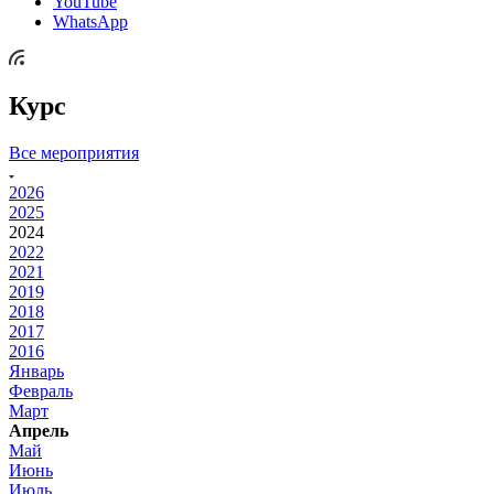
YouTube
WhatsApp
Курс
Все мероприятия
2026
2025
2024
2022
2021
2019
2018
2017
2016
Январь
Февраль
Март
Апрель
Май
Июнь
Июль