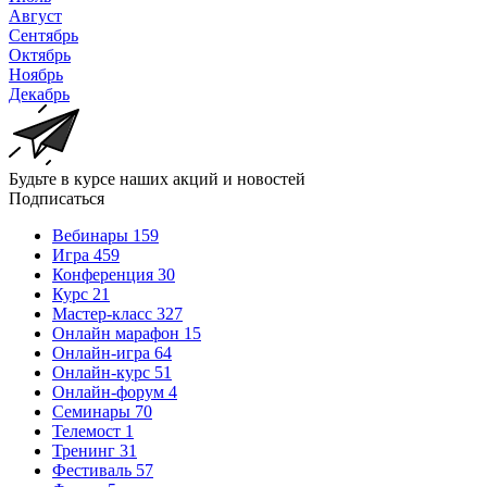
Август
Сентябрь
Октябрь
Ноябрь
Декабрь
Будьте в курсе наших акций и новостей
Подписаться
Вебинары
159
Игра
459
Конференция
30
Курс
21
Мастер-класс
327
Онлайн марафон
15
Онлайн-игра
64
Онлайн-курс
51
Онлайн-форум
4
Семинары
70
Телемост
1
Тренинг
31
Фестиваль
57