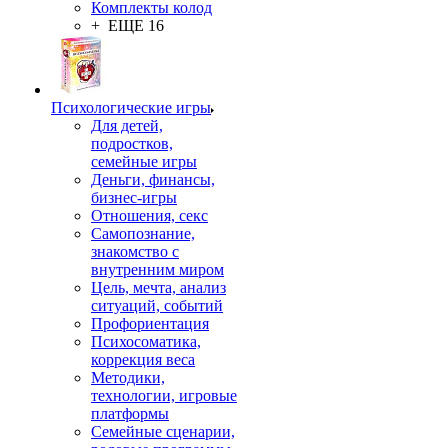
Комплекты колод
+ ЕЩЕ 16
Психологические игры
Для детей,
подростков,
семейные игры
Деньги, финансы,
бизнес-игры
Отношения, секс
Самопознание,
знакомство с
внутренним миром
Цель, мечта, анализ
ситуаций, событий
Профориентация
Психосоматика,
коррекция веса
Методики,
технологии, игровые
платформы
Семейные сценарии,