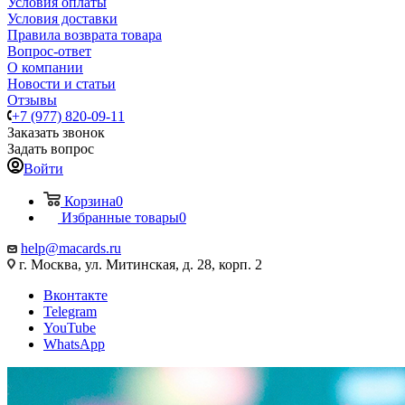
Условия оплаты
Условия доставки
Правила возврата товара
Вопрос-ответ
О компании
Новости и статьи
Отзывы
+7 (977) 820-09-11
Заказать звонок
Задать вопрос
Войти
Корзина
0
Избранные товары
0
help@macards.ru
г. Москва, ул. Митинская, д. 28, корп. 2
Вконтакте
Telegram
YouTube
WhatsApp