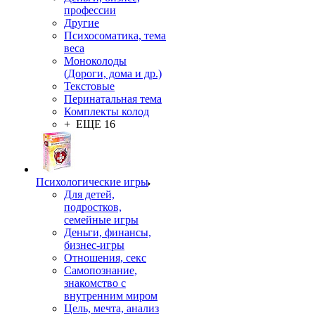
профессии
Другие
Психосоматика, тема
веса
Моноколоды
(Дороги, дома и др.)
Текстовые
Перинатальная тема
Комплекты колод
+ ЕЩЕ 16
Психологические игры
Для детей,
подростков,
семейные игры
Деньги, финансы,
бизнес-игры
Отношения, секс
Самопознание,
знакомство с
внутренним миром
Цель, мечта, анализ