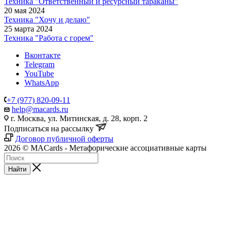
Техника "Ответственный и ресурсный тараканы"
20 мая 2024
Техника "Хочу и делаю"
25 марта 2024
Техника "Работа с горем"
Вконтакте
Telegram
YouTube
WhatsApp
+7 (977) 820-09-11
help@macards.ru
г. Москва, ул. Митинская, д. 28, корп. 2
Подписаться на рассылку
Договор публичной оферты
2026 © MACards - Метафорические ассоциативные карты
Найти