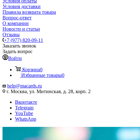
Условия оплаты
Условия доставки
Правила возврата товара
Вопрос-ответ
О компании
Новости и статьи
Отзывы
+7 (977) 820-09-11
Заказать звонок
Задать вопрос
Войти
Корзина
0
Избранные товары
0
help@macards.ru
г. Москва, ул. Митинская, д. 28, корп. 2
Вконтакте
Telegram
YouTube
WhatsApp