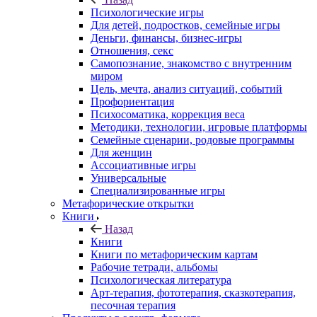
Психологические игры
Для детей, подростков, семейные игры
Деньги, финансы, бизнес-игры
Отношения, секс
Самопознание, знакомство с внутренним
миром
Цель, мечта, анализ ситуаций, событий
Профориентация
Психосоматика, коррекция веса
Методики, технологии, игровые платформы
Семейные сценарии, родовые программы
Для женщин
Ассоциативные игры
Универсальные
Специализированные игры
Метафорические открытки
Книги
Назад
Книги
Книги по метафорическим картам
Рабочие тетради, альбомы
Психологическая литература
Арт-терапия, фототерапия, сказкотерапия,
песочная терапия