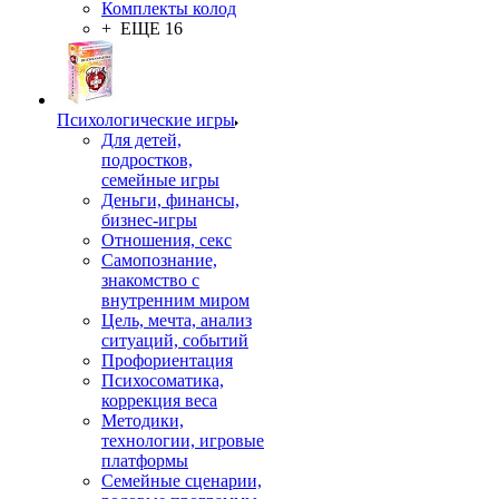
Комплекты колод
+ ЕЩЕ 16
Психологические игры
Для детей,
подростков,
семейные игры
Деньги, финансы,
бизнес-игры
Отношения, секс
Самопознание,
знакомство с
внутренним миром
Цель, мечта, анализ
ситуаций, событий
Профориентация
Психосоматика,
коррекция веса
Методики,
технологии, игровые
платформы
Семейные сценарии,