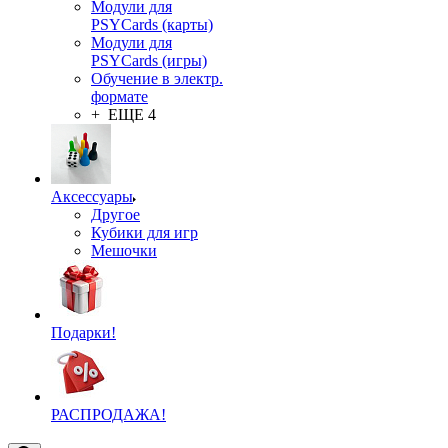
Модули для
PSYCards (карты)
Модули для
PSYCards (игры)
Обучение в электр.
формате
+ ЕЩЕ 4
Аксессуары
Другое
Кубики для игр
Мешочки
Подарки!
РАСПРОДАЖА!