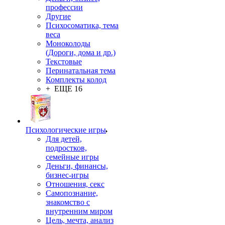
профессии
Другие
Психосоматика, тема
веса
Моноколоды
(Дороги, дома и др.)
Текстовые
Перинатальная тема
Комплекты колод
+ ЕЩЕ 16
Психологические игры
Для детей,
подростков,
семейные игры
Деньги, финансы,
бизнес-игры
Отношения, секс
Самопознание,
знакомство с
внутренним миром
Цель, мечта, анализ