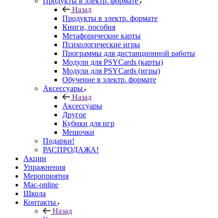
Продукты в электр. формате
Назад
Продукты в электр. формате
Книги, пособия
Метафорические карты
Психологические игры
Программы для дистанционной работы
Модули для PSYCards (карты)
Модули для PSYCards (игры)
Обучение в электр. формате
Аксессуары
Назад
Аксессуары
Другое
Кубики для игр
Мешочки
Подарки!
РАСПРОДАЖА!
Акции
Упражнения
Мероприятия
Mac-online
Школа
Контакты
Назад