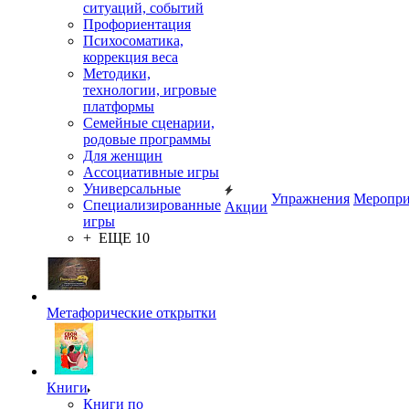
ситуаций, событий
Профориентация
Психосоматика,
коррекция веса
Методики,
технологии, игровые
платформы
Семейные сценарии,
родовые программы
Для женщин
Ассоциативные игры
Универсальные
Упражнения
Меропри
Специализированные
Акции
игры
+ ЕЩЕ 10
Метафорические открытки
Книги
Книги по