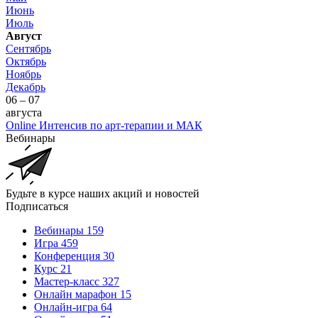
Июнь
Июль
Август
Сентябрь
Октябрь
Ноябрь
Декабрь
06 – 07
августа
Online Интенсив по арт-терапии и МАК
Вебинары
Будьте в курсе наших акций и новостей
Подписаться
Вебинары
159
Игра
459
Конференция
30
Курс
21
Мастер-класс
327
Онлайн марафон
15
Онлайн-игра
64