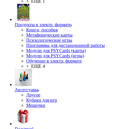
+ ЕЩЕ 1
Продукты в электр. формате
Книги, пособия
Метафорические карты
Психологические игры
Программы для дистанционной работы
Модули для PSYCards (карты)
Модули для PSYCards (игры)
Обучение в электр. формате
+ ЕЩЕ 4
Аксессуары
Другое
Кубики для игр
Мешочки
Подарки!