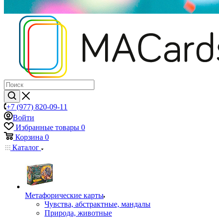
+7 (977) 820-09-11
Войти
Избранные товары
0
Корзина
0
Каталог
Mетафорические карты
Чувства, абстрактные, мандалы
Природа, животные