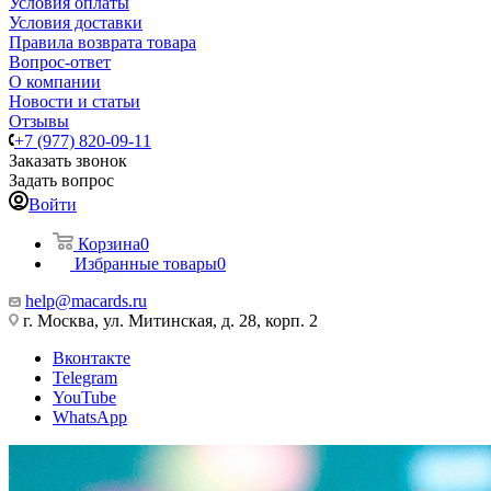
Условия оплаты
Условия доставки
Правила возврата товара
Вопрос-ответ
О компании
Новости и статьи
Отзывы
+7 (977) 820-09-11
Заказать звонок
Задать вопрос
Войти
Корзина
0
Избранные товары
0
help@macards.ru
г. Москва, ул. Митинская, д. 28, корп. 2
Вконтакте
Telegram
YouTube
WhatsApp